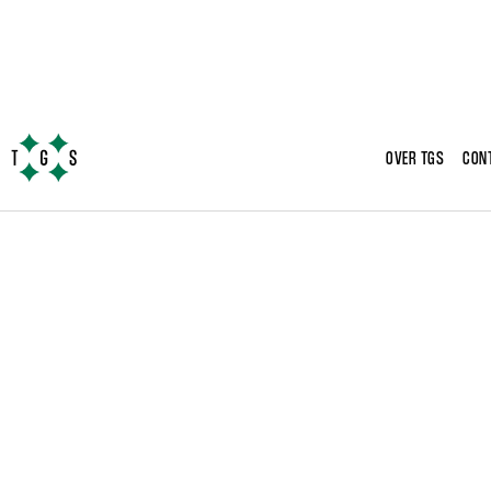
OVER TGS
CON